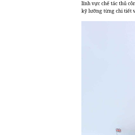
lĩnh vực chế tác thủ c
kỹ lưỡng từng chi tiết