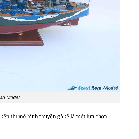
oad Model
sếp thì mô hình thuyền gỗ sẽ là một lựa chọn