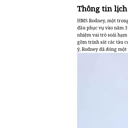
Thông tin lịc
HMS Rodney, một trong
đầu phục vụ vào năm 1
nhiệm vai trò soái hạm
gồm trinh sát các tàu 
ý, Rodney đã đóng một 