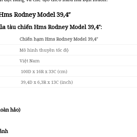
 Hms Rodney Model 39,4″
ủa tàu chiến Hms Rodney Model 39,4″:
Chiến hạm Hms Rodney Model 39,4″
Mô hình thuyền tốc độ
Việt Nam
100D x 16R x 33C (cm)
39,4D x 6,3R x 13C (inch)
hoàn hảo)
c
ảnh