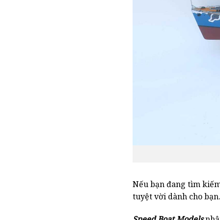
Nếu bạn đang tìm kiếm 
tuyệt vời dành cho bạn
Speed ​​Boat Models
nhận