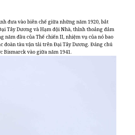
Anh đưa vào biên chế giữa những năm 1920, bắt
 Đại Tây Dương và Hạm đội Nhà, thỉnh thoảng đảm
g năm đầu của Thế chiến II, nhiệm vụ của nó bao
ác đoàn tàu vận tải trên Đại Tây Dương. Đáng chú
ức Bismarck vào giữa năm 1941.