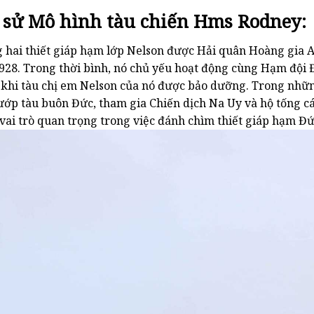
h sử Mô hình tàu chiến Hms Rodney:
 hai thiết giáp hạm lớp Nelson được Hải quân Hoàng gia 
928. Trong thời bình, nó chủ yếu hoạt động cùng Hạm đội
 khi tàu chị em Nelson của nó được bảo dưỡng. Trong nhữn
cướp tàu buôn Đức, tham gia Chiến dịch Na Uy và hộ tống c
vai trò quan trọng trong việc đánh chìm thiết giáp hạm Đ