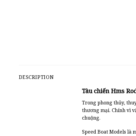
DESCRIPTION
Tàu chiến Hms Ro
Trong phong thủy, thuy
thương mại. Chính vì v
chuộng.
Speed ​​Boat Models là