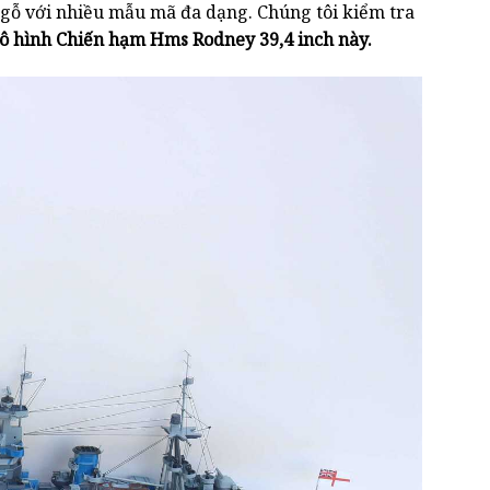
ền gỗ với nhiều mẫu mã đa dạng. Chúng tôi kiểm tra
ô hình Chiến hạm Hms Rodney 39,4 inch này.