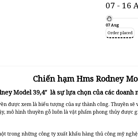
07 - 16 
07 Aug
Order placed
Chiến hạm Hms Rodney Mod
dney Model 39,4″
là sự lựa chọn của các doanh 
ền được xem là biểu tượng của sự thành công. Thuyền sẽ v
ậy, mô hình thuyền gỗ luôn là vật phẩm phong thủy được g
 một trong những công ty xuất khẩu hàng thủ công mỹ nghệ